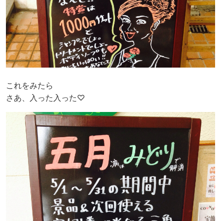
これをみたら
さあ、入った入った♡