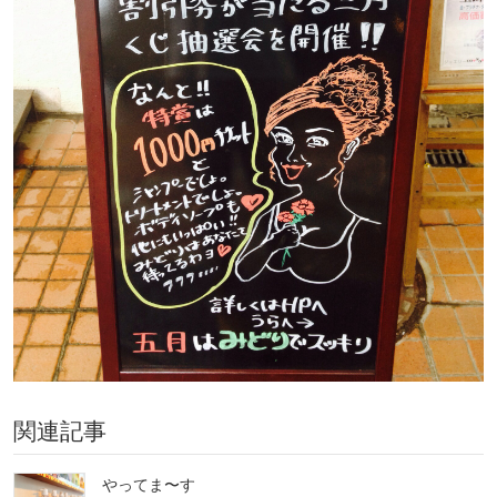
関連記事
やってま〜す